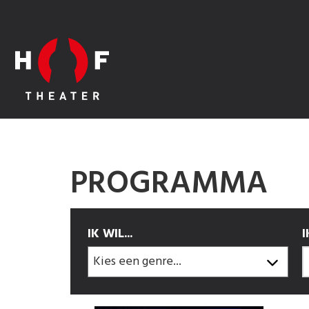
PROGRAMMA
IK WIL...
I