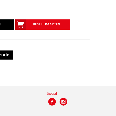
E
BESTEL KAARTEN
ende
Social