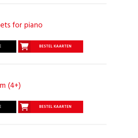
ets for piano
E
BESTEL KAARTEN
'm (4+)
E
BESTEL KAARTEN