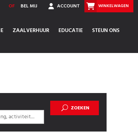
OF
BEL MIJ
ACCOUNT
WINKELWAGEN
IE
ZAALVERHUUR
EDUCATIE
STEUN ONS
ZOEKEN