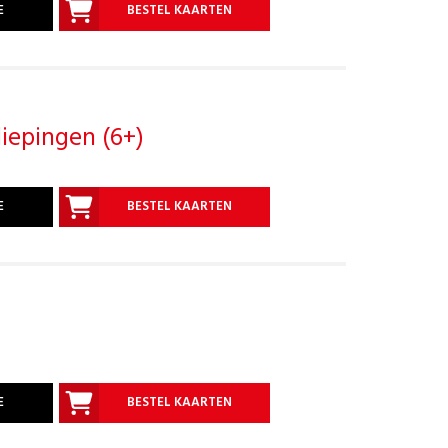
E
BESTEL KAARTEN
iepingen (6+)
E
BESTEL KAARTEN
E
BESTEL KAARTEN