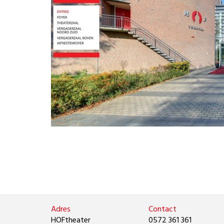
Adres
Contact
HOFtheater
0572 361 361