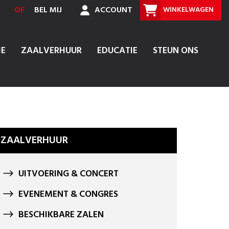
OF
BEL MIJ
ACCOUNT
WINKELWAGEN
IE
ZAALVERHUUR
EDUCATIE
STEUN ONS
ZAALVERHUUR
UITVOERING & CONCERT
EVENEMENT & CONGRES
BESCHIKBARE ZALEN