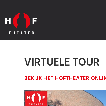
VIRTUELE TOUR
BEKIJK HET HOFTHEATER ONLI