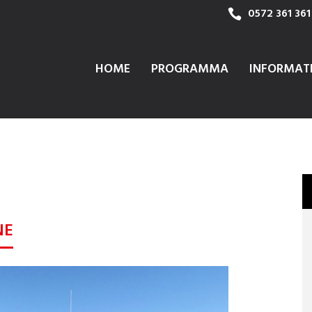
0572 361 361
HOME
PROGRAMMA
INFORMAT
NE