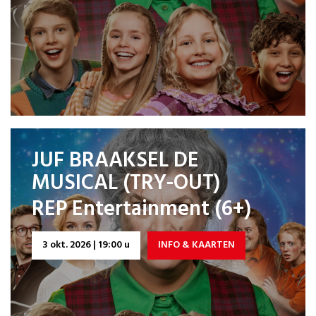
JUF BRAAKSEL DE
MUSICAL (TRY-OUT)
REP Entertainment (6+)
3 okt. 2026 | 19:00 u
INFO & KAARTEN