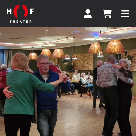
THE BENTLEYS
CELEBRATING THE 50'S AND
60'S