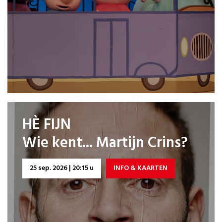
HÈ FIJN
Wie kent... Martijn Crins?
25 sep. 2026 | 20:15 u
INFO & KAARTEN