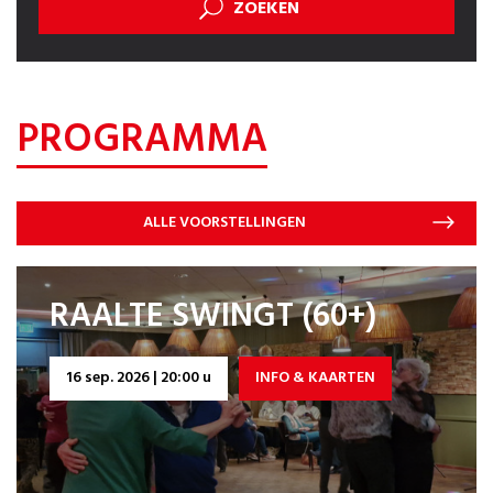
ZOEKEN
PROGRAMMA
ALLE VOORSTELLINGEN
RAALTE SWINGT (60+)
16 sep. 2026 | 20:00 u
INFO & KAARTEN