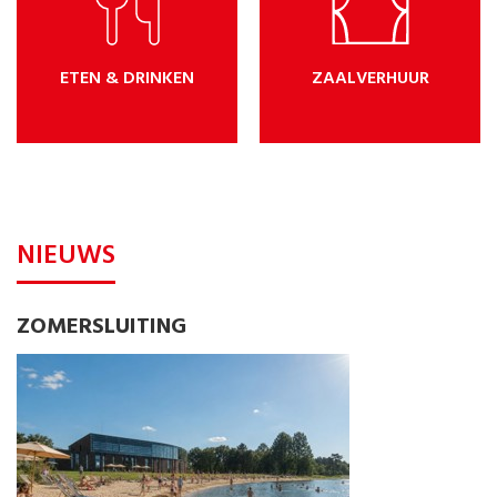
ETEN & DRINKEN
ZAALVERHUUR
NIEUWS
ZOMERSLUITING