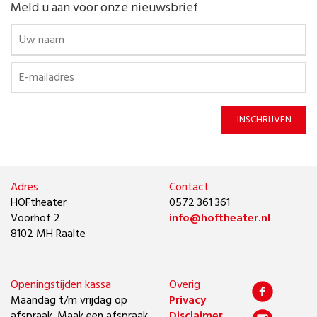
Meld u aan voor onze nieuwsbrief
INSCHRIJVEN
Adres
Contact
HOFtheater
0572 361 361
Voorhof 2
info@hoftheater.nl
8102 MH Raalte
Openingstijden kassa
Overig
Maandag t/m vrijdag op
Privacy
afspraak. Maak een afspraak
Disclaimer