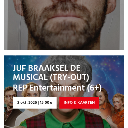
JUF BRAAKSEL DE
MUSICAL (TRY-OUT)
REP Entertainment (6+)
3 okt. 2026 | 15:00 u
INFO & KAARTEN