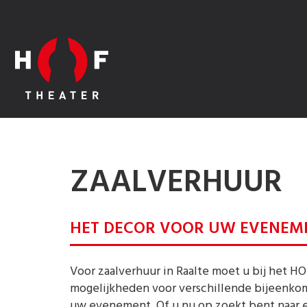
ZAALVERHUUR
HET DECOR VOOR UW EVENEM
Voor zaalverhuur in Raalte moet u bij het HO
mogelijkheden voor verschillende bijeenkom
uw evenement. Of u nu op zoekt bent naar ee