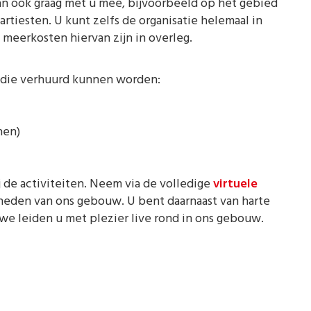
n ook graag met u mee, bijvoorbeeld op het gebied
artiesten. U kunt zelfs de organisatie helemaal in
meerkosten hiervan zijn in overleg.
n die verhuurd kunnen worden:
nen)
j de activiteiten. Neem via de volledige
virtuele
kheden van ons gebouw. U bent daarnaast van harte
e leiden u met plezier live rond in ons gebouw.