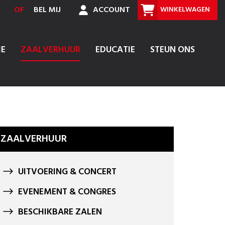
OF
BEL MIJ
ACCOUNT
WINKELWAGEN
IE
ZAALVERHUUR
EDUCATIE
STEUN ONS
ZAALVERHUUR
UITVOERING & CONCERT
EVENEMENT & CONGRES
BESCHIKBARE ZALEN