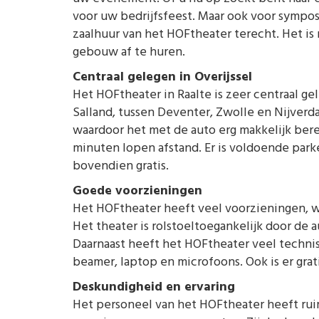
voor uw bedrijfsfeest. Maar ook voor sympo
zaalhuur van het HOFtheater terecht. Het is
gebouw af te huren.
Centraal gelegen in Overijssel
Het HOFtheater in Raalte is zeer centraal ge
Salland, tussen Deventer, Zwolle en Nijverdal
waardoor het met de auto erg makkelijk berei
minuten lopen afstand. Er is voldoende park
bovendien gratis.
Goede voorzieningen
Het HOFtheater heeft veel voorzieningen, w
Het theater is rolstoeltoegankelijk door de a
Daarnaast heeft het HOFtheater veel technis
beamer, laptop en microfoons. Ook is er grati
Deskundigheid en ervaring
Het personeel van het HOFtheater heeft rui