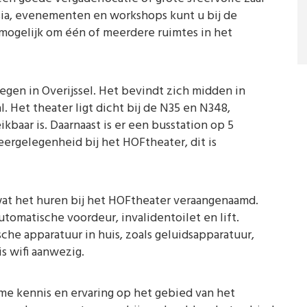
sia, evenementen en workshops kunt u bij de
 mogelijk om één of meerdere ruimtes in het
legen in Overijssel. Het bevindt zich midden in
. Het theater ligt dicht bij de N35 en N348,
kbaar is. Daarnaast is er een busstation op 5
eergelegenheid bij het HOFtheater, dit is
at het huren bij het HOFtheater veraangenaamd.
utomatische voordeur, invalidentoilet en lift.
che apparatuur in huis, zoals geluidsapparatuur,
s wifi aanwezig.
me kennis en ervaring op het gebied van het