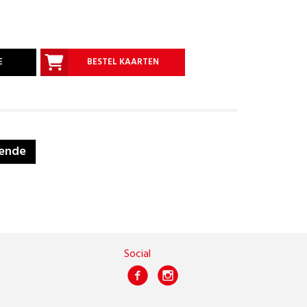
E
BESTEL KAARTEN
ende
Social