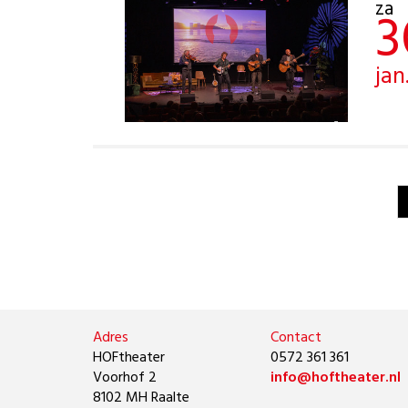
za
3
jan
Adres
Contact
HOFtheater
0572 361 361
Voorhof 2
info@hoftheater.nl
8102 MH Raalte