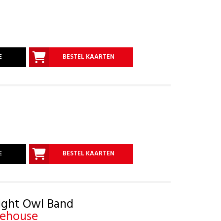
E
BESTEL KAARTEN
E
BESTEL KAARTEN
ight Owl Band
nehouse