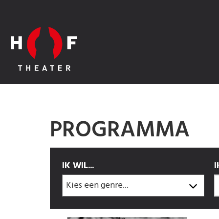
PROGRAMMA
IK WIL...
I