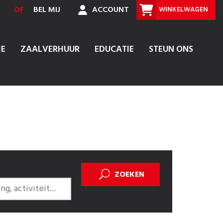
OF
BEL MIJ
ACCOUNT
WINKELWAGEN
IE
ZAALVERHUUR
EDUCATIE
STEUN ONS
ZOEKEN