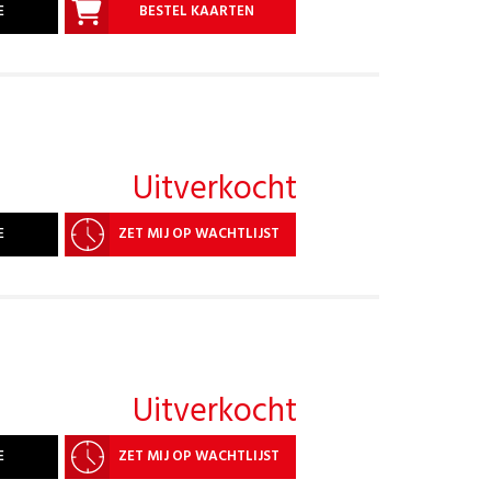
E
BESTEL KAARTEN
Uitverkocht
E
ZET MIJ OP WACHTLIJST
Uitverkocht
E
ZET MIJ OP WACHTLIJST