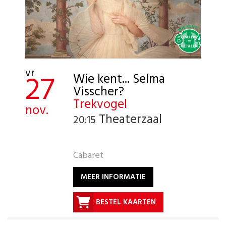
vr
27
Wie kent... Selma
Visscher?
Trekvogel
nov.
Theaterzaal
20:15
Cabaret
MEER INFORMATIE
BESTEL KAARTEN