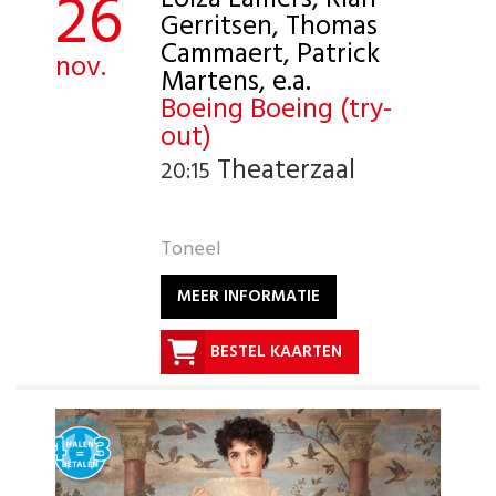
26
Gerritsen, Thomas
Cammaert, Patrick
nov.
Martens, e.a.
Boeing Boeing (try-
out)
Theaterzaal
20:15
Toneel
MEER INFORMATIE
BESTEL KAARTEN