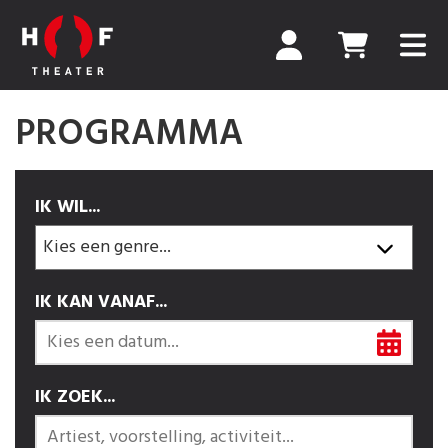
PROGRAMMA
IK WIL...
IK KAN VANAF...
IK ZOEK...