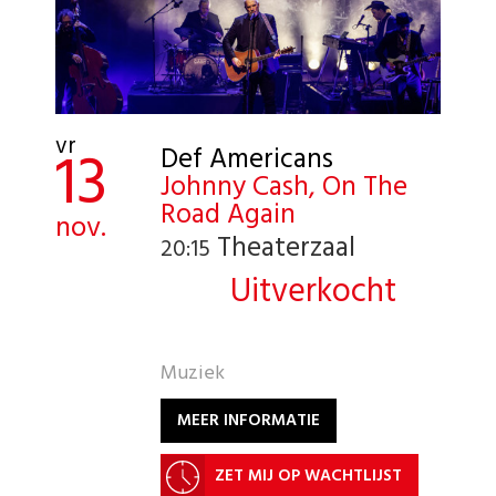
vr
13
Def Americans
Johnny Cash, On The
Road Again
nov.
Theaterzaal
20:15
Uitverkocht
Muziek
MEER INFORMATIE
ZET MIJ OP WACHTLIJST