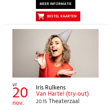
MEER INFORMATIE
BESTEL KAARTEN
vr
20
Iris Rulkens
Van Harte! (try-out)
Theaterzaal
20:15
nov.