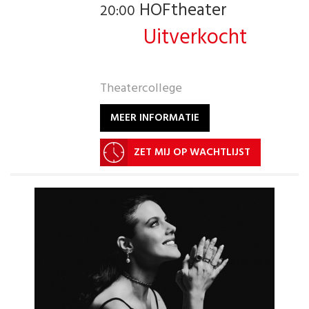
HOFtheater
20:00
Uitverkocht
Theatercollege
MEER INFORMATIE
ZET MIJ OP WACHTLIJST