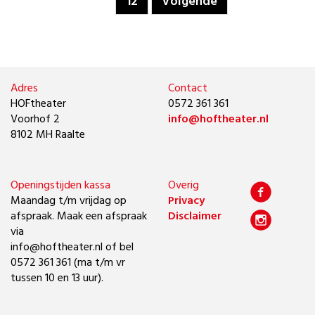
12
Volgende
Adres
Contact
HOFtheater
0572 361 361
Voorhof 2
info@hoftheater.nl
8102 MH Raalte
Openingstijden kassa
Overig
Maandag t/m vrijdag op
Privacy
afspraak. Maak een afspraak
Disclaimer
via
info@hoftheater.nl of bel
0572 361 361 (ma t/m vr
tussen 10 en 13 uur).