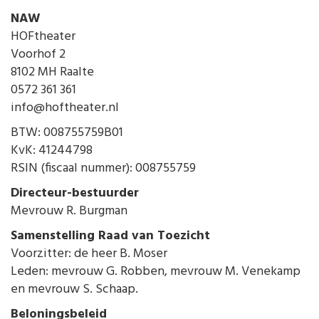
NAW
HOFtheater
Voorhof 2
8102 MH Raalte
0572 361 361
info@hoftheater.nl
BTW: 008755759B01
KvK: 41244798
RSIN (fiscaal nummer): 008755759
Directeur-bestuurder
Mevrouw R. Burgman
Samenstelling Raad van Toezicht
Voorzitter: de heer B. Moser
Leden: mevrouw G. Robben, mevrouw M. Venekamp
en mevrouw S. Schaap.
Beloningsbeleid