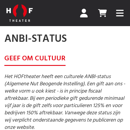
ANBI-STATUS
GEEF OM CULTUUR
Het HOFtheater heeft een culturele ANBI-status
(Algemene Nut Beogende Instelling). Een gift aan ons -
welke vorm u ook kiest - is in principe fiscaal
aftrekbaar. Bij een periodieke gift gedurende minimaal
vijf jaar is de gift zelfs voor particulieren 125% en voor
bedrijven 150% aftrekbaar. Vanwege deze status zijn
wij verplicht onderstaande gegevens te publiceren op
onze website.