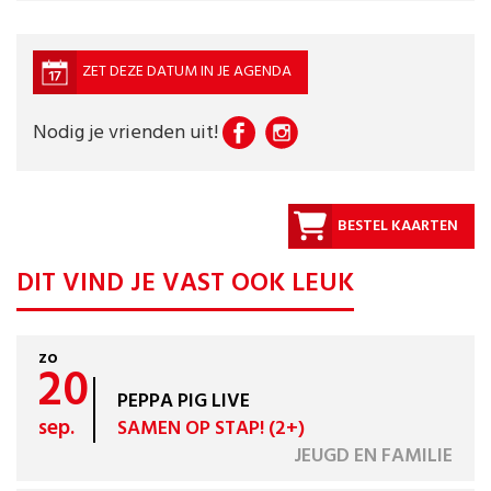
ZET DEZE DATUM IN JE AGENDA
Nodig je vrienden uit!
BESTEL KAARTEN
DIT VIND JE VAST OOK LEUK
zo
20
PEPPA PIG LIVE
sep.
SAMEN OP STAP! (2+)
JEUGD EN FAMILIE