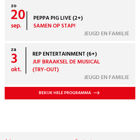
zo
20
PEPPA PIG LIVE (2+)
sep.
SAMEN OP STAP!
JEUGD EN FAMILIE
za
3
REP ENTERTAINMENT (6+)
JUF BRAAKSEL DE MUSICAL
okt.
(TRY-OUT)
JEUGD EN FAMILIE
BEKIJK HELE PROGRAMMA