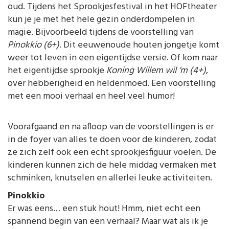
oud. Tijdens het Sprookjesfestival in het HOFtheater
kun je je met het hele gezin onderdompelen in
magie. Bijvoorbeeld tijdens de voorstelling van
Pinokkio (6+)
. Dit eeuwenoude houten jongetje komt
weer tot leven in een eigentijdse versie. Of kom naar
het eigentijdse sprookje
Koning Willem wil ‘m (4+)
,
over hebberigheid en heldenmoed. Een voorstelling
met een mooi verhaal en heel veel humor!
Voorafgaand en na afloop van de voorstellingen is er
in de foyer van alles te doen voor de kinderen, zodat
ze zich zelf ook een echt sprookjesfiguur voelen. De
kinderen kunnen zich de hele middag vermaken met
schminken, knutselen en allerlei leuke activiteiten.
Pinokkio
Er was eens… een stuk hout! Hmm, niet echt een
spannend begin van een verhaal? Maar wat als ik je