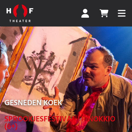
GESNEDEN KOEK
SPROOKJESFESTIVAL | PINOKKIO
(6+)