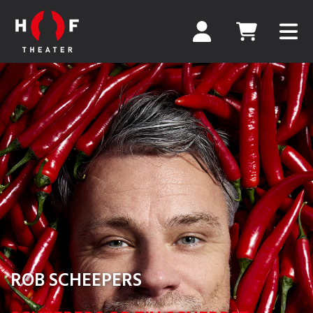
ROB SCHEEPERS