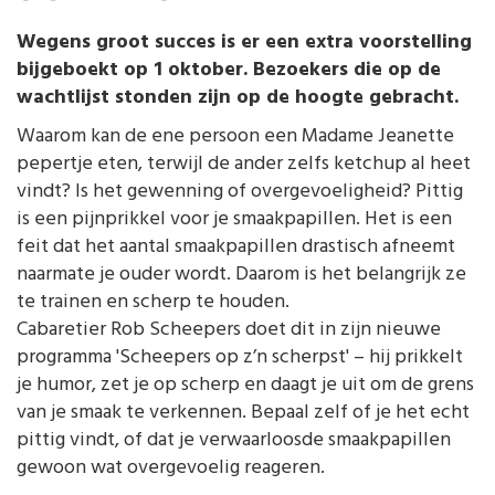
Wegens groot succes is er een extra voorstelling
bijgeboekt op 1 oktober. Bezoekers die op de
wachtlijst stonden zijn op de hoogte gebracht.
Waarom kan de ene persoon een Madame Jeanette
pepertje eten, terwijl de ander zelfs ketchup al heet
vindt? Is het gewenning of overgevoeligheid? Pittig
is een pijnprikkel voor je smaakpapillen. Het is een
feit dat het aantal smaakpapillen drastisch afneemt
naarmate je ouder wordt. Daarom is het belangrijk ze
te trainen en scherp te houden.
Cabaretier Rob Scheepers doet dit in zijn nieuwe
programma 'Scheepers op z’n scherpst' – hij prikkelt
je humor, zet je op scherp en daagt je uit om de grens
van je smaak te verkennen. Bepaal zelf of je het echt
pittig vindt, of dat je verwaarloosde smaakpapillen
gewoon wat overgevoelig reageren.