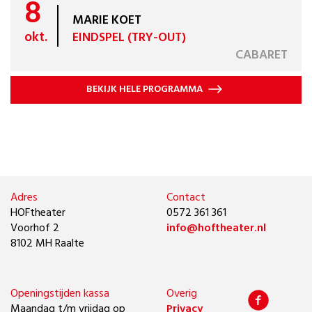
8
MARIE KOET
okt.
EINDSPEL (TRY-OUT)
CABARET
BEKIJK HELE PROGRAMMA
Adres
Contact
HOFtheater
0572 361 361
Voorhof 2
info@hoftheater.nl
8102 MH Raalte
Openingstijden kassa
Overig
Maandag t/m vrijdag op
Privacy