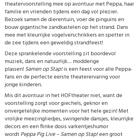
theatervoorstelling mee op avontuur met Peppa, haar
familie en vrienden tijdens een dag vol plezier.
Bezoek samen de dierentuin, voer de pinguïns en
bouw gigantische zandkastelen op het strand. Dans
mee met kleurrijke vogelverschrikkers en spetter in
de zee tijdens een geweldig strandfeest!
Deze sprankelende voorstelling zit boordevol
muziek, dans en natuurlijk… modderige
plassen!
Samen op Stap!
is een feest voor alle Peppa-
fans en de perfecte eerste theaterervaring voor
jonge kinderen.
Mis dit avontuur in het HOFtheater niet, want de
voorstelling zorgt voor giechels, geknor en
onvergetelijke momenten voor het hele gezin! Met
vrolijke meezingliedjes, swingende dansjes, kleurrijke
decors en een flinke dosis varkentjeshumor
wordt
Peppa Pig Live – Samen op Stap!
een groot