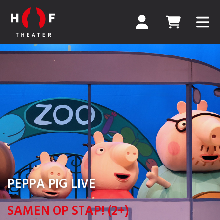
PEPPA PIG LIVE
SAMEN OP STAP! (2+)