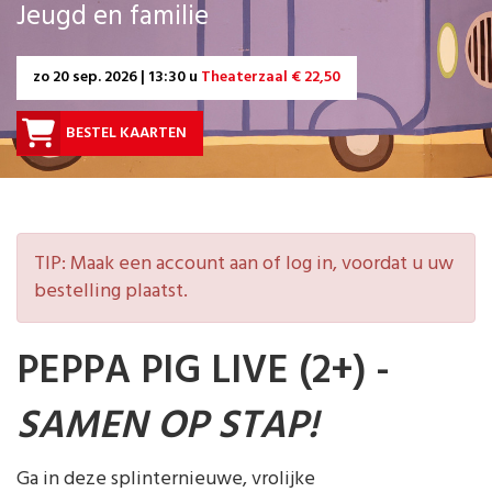
Jeugd en familie
zo
20 sep. 2026 | 13:30 u
Theaterzaal € 22,50
BESTEL KAARTEN
TIP: Maak een account aan of log in, voordat u uw
bestelling plaatst.
PEPPA PIG LIVE (2+) -
SAMEN OP STAP!
Ga in deze splinternieuwe, vrolijke