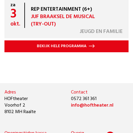
za
3
REP ENTERTAINMENT (6+)
JUF BRAAKSEL DE MUSICAL
okt.
(TRY-OUT)
JEUGD EN FAMILIE
BEKIJK HELE PROGRAMMA
Adres
Contact
HOFtheater
0572 361 361
Voorhof 2
info@hoftheater.nl
8102 MH Raalte