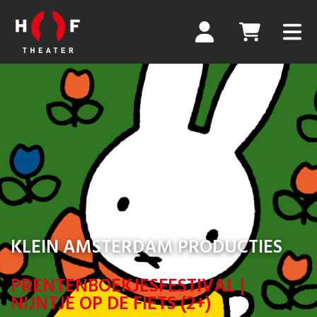
KLEIN AMSTERDAM PRODUCTIES
PRENTENBOEKJESFESTIVAL |
NIJNTJE OP DE FIETS (2+)