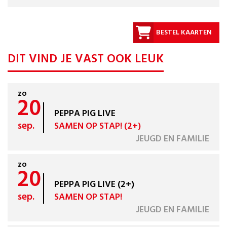
BESTEL KAARTEN
DIT VIND JE VAST OOK LEUK
zo
20
PEPPA PIG LIVE
sep.
SAMEN OP STAP! (2+)
JEUGD EN FAMILIE
zo
20
PEPPA PIG LIVE (2+)
sep.
SAMEN OP STAP!
JEUGD EN FAMILIE