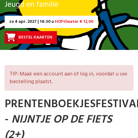
Jeugd en familie
zo
4 apr. 2027 | 14:30 u
HOFtheater € 12,00
BESTEL KAARTEN
TIP: Maak een account aan of log in, voordat u uw
bestelling plaatst.
PRENTENBOEKJESFESTIVA
-
NIJNTJE OP DE FIETS
(2+)