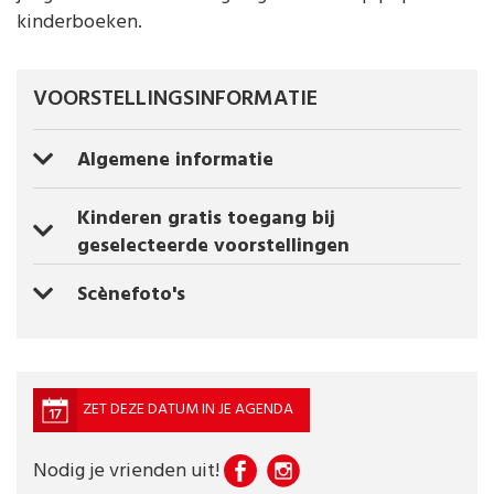
kinderboeken.
VOORSTELLINGSINFORMATIE
Algemene informatie
Kinderen gratis toegang bij
geselecteerde voorstellingen
Scènefoto's
ZET DEZE DATUM IN JE AGENDA
Nodig je vrienden uit!