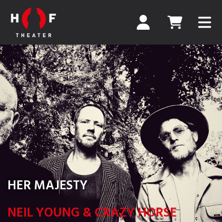
HER MAJESTY
NEIL YOUNG & CRAZY HORSE