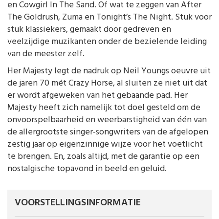
en Cowgirl In The Sand. Of wat te zeggen van After
The Goldrush, Zuma en Tonight’s The Night. Stuk voor
stuk klassiekers, gemaakt door gedreven en
veelzijdige muzikanten onder de bezielende leiding
van de meester zelf.
Her Majesty legt de nadruk op Neil Youngs oeuvre uit
de jaren 70 mét Crazy Horse, al sluiten ze niet uit dat
er wordt afgeweken van het gebaande pad. Her
Majesty heeft zich namelijk tot doel gesteld om de
onvoorspelbaarheid en weerbarstigheid van één van
de allergrootste singer-songwriters van de afgelopen
zestig jaar op eigenzinnige wijze voor het voetlicht
te brengen. En, zoals altijd, met de garantie op een
nostalgische topavond in beeld en geluid.
VOORSTELLINGSINFORMATIE