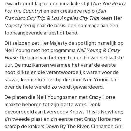
zwaartepunt lag op een muzikale stijl (
Are You Ready
For The Country
) en een creatieve regio (
San
Francisco City Trip & Los Angeles City Trip
) keert Her
Majesty terug naar de basis: een hommage aan een
toonaangevende artiest of band.
Dit seizoen zet Her Majesty de spotlight namelijk op
Neil Young met het programma
Neil Young & Crazy
Horse
. De band van het eerste uur. En van het laatste
uur. De muzikanten waarmee het vanaf de eerste
noot klikte en die verantwoordelijk waren voor de
rauwe, kenmerkende stijl die door Neil Young-fans
over de hele wereld zo wordt gewaardeerd.
De platen die Neil Young samen met Crazy Horse
maakte behoren tot zijn beste werk. Denk
bijvoorbeeld aan Everybody Knows This Is Nowhere;
z’n tweede plaat en z’n eerste met Crazy Horse met
daarop de krakers Down By The River, Cinnamon Girl