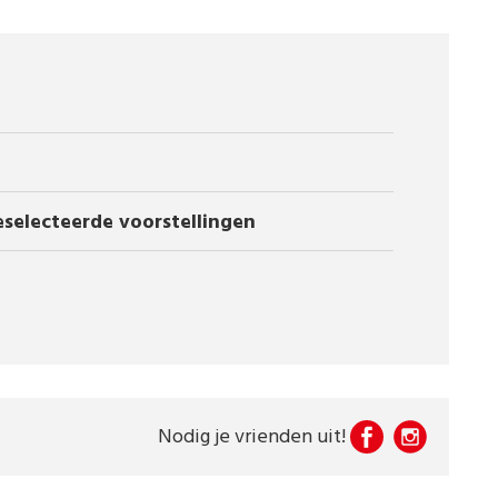
eselecteerde voorstellingen
Nodig je vrienden uit!