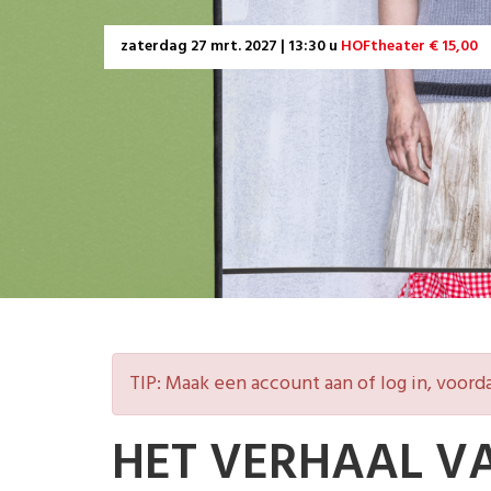
zaterdag
27 mrt. 2027 | 13:30 u
HOFtheater € 15,00
TIP: Maak een account aan of log in, voorda
HET VERHAAL V