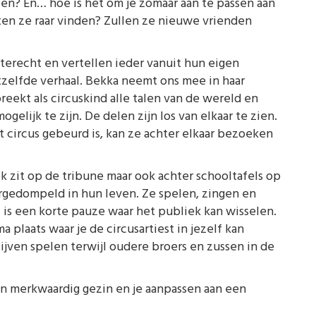
len? En… hoe is het om je zomaar aan te passen aan
en ze raar vinden? Zullen ze nieuwe vrienden
terecht en vertellen ieder vanuit hun eigen
etzelfde verhaal. Bekka neemt ons mee in haar
reekt als circuskind alle talen van de wereld en
elijk te zijn. De delen zijn los van elkaar te zien.
t circus gebeurd is, kan ze achter elkaar bezoeken
k zit op de tribune maar ook achter schooltafels op
ergedompeld in hun leven. Ze spelen, zingen en
l is een korte pauze waar het publiek kan wisselen.
 plaats waar je de circusartiest in jezelf kan
jven spelen terwijl oudere broers en zussen in de
en merkwaardig gezin en je aanpassen aan een