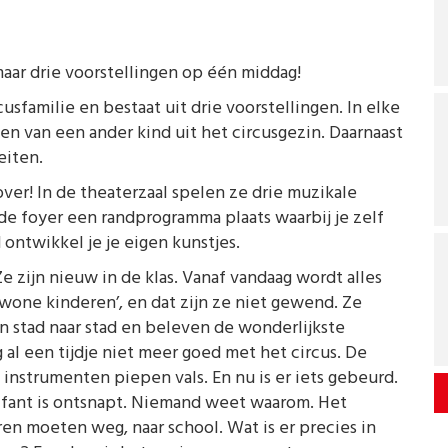
maar drie voorstellingen op één middag!
cusfamilie en bestaat uit drie voorstellingen. In elke
gen van een ander kind uit het circusgezin. Daarnaast
eiten.
er! In de theaterzaal spelen ze drie muzikale
de foyer een randprogramma plaats waarbij je zelf
 ontwikkel je je eigen kunstjes.
Ze zijn nieuw in de klas. Vanaf vandaag wordt alles
ewone kinderen’, en dat zijn ze niet gewend. Ze
an stad naar stad en beleven de wonderlijkste
 al een tijdje niet meer goed met het circus. De
 instrumenten piepen vals. En nu is er iets gebeurd.
lifant is ontsnapt. Niemand weet waarom. Het
en moeten weg, naar school. Wat is er precies in