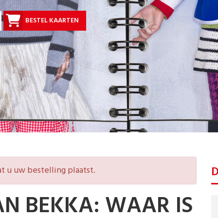
BESTEL KAARTEN
D
t u uw bestelling plaatst.
AN BEKKA: WAAR IS