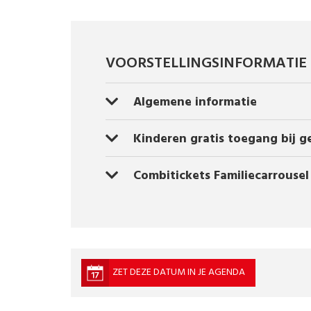
VOORSTELLINGSINFORMATIE
Algemene informatie
Kinderen gratis toegang bij g
Combitickets Familiecarrousel
ZET DEZE DATUM IN JE AGENDA