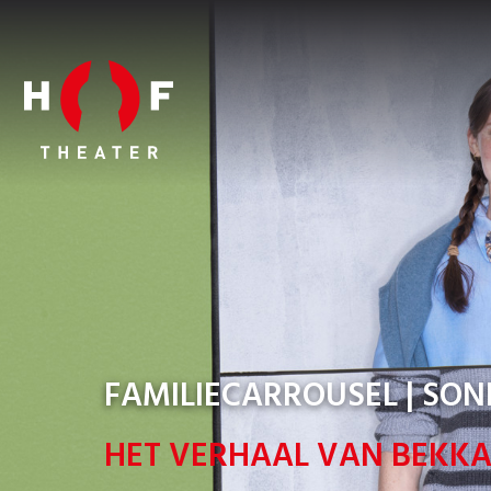
FAMILIECARROUSEL | SO
HET VERHAAL VAN BEKKA: