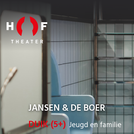
JANSEN & DE BOER
DUIK (5+)
Jeugd en familie