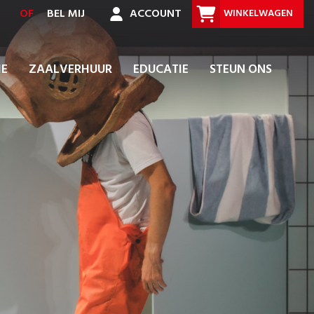
OF
BEL MIJ
ACCOUNT
WINKELWAGEN
IE
ZAALVERHUUR
EDUCATIE
STEUN ONS