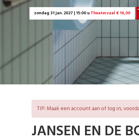
zondag
31 jan. 2027 | 15:00 u
Theaterzaal € 16,00
TIP: Maak een account aan of log in, voorda
JANSEN EN DE B