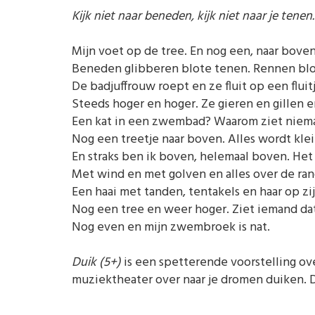
Kijk niet naar beneden, kijk niet naar je tenen.
Mijn voet op de tree. En nog een, naar bove
Beneden glibberen blote tenen. Rennen blo
De badjuffrouw roept en ze fluit op een fluit
Steeds hoger en hoger. Ze gieren en gillen e
Een kat in een zwembad? Waarom ziet niem
Nog een treetje naar boven. Alles wordt kleine
En straks ben ik boven, helemaal boven. Het
Met wind en met golven en alles over de ra
Een haai met tanden, tentakels en haar op zij
Nog een tree en weer hoger. Ziet iemand da
Nog even en mijn zwembroek is nat.
Duik (5+)
is een spetterende voorstelling o
muziektheater over naar je dromen duiken. D