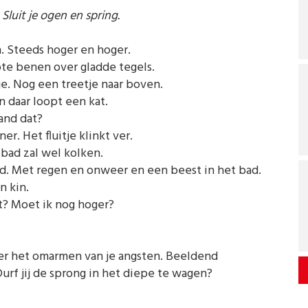
 Sluit je ogen en spring.
n. Steeds hoger en hoger.
te benen over gladde tegels.
je. Nog een treetje naar boven.
n daar loopt een kat.
and dat?
r. Het fluitje klinkt ver.
 bad zal wel kolken.
nd. Met regen en onweer en een beest in het bad.
n kin.
t? Moet ik nog hoger?
ver het omarmen van je angsten. Beeldend
urf jij de sprong in het diepe te wagen?