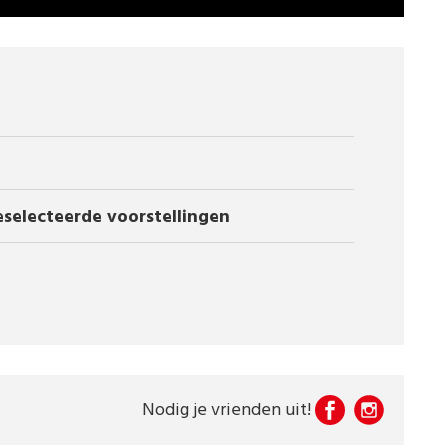
eselecteerde voorstellingen
Nodig je vrienden uit!