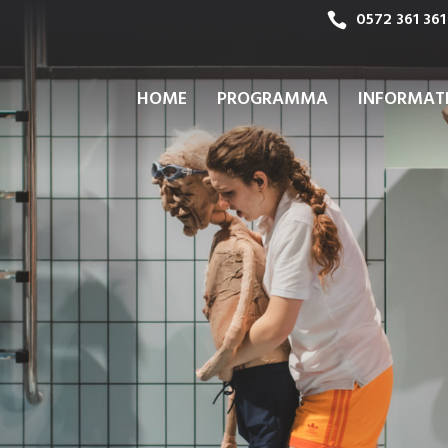
0572 361 361
HOME
PROGRAMMA
INFORMAT