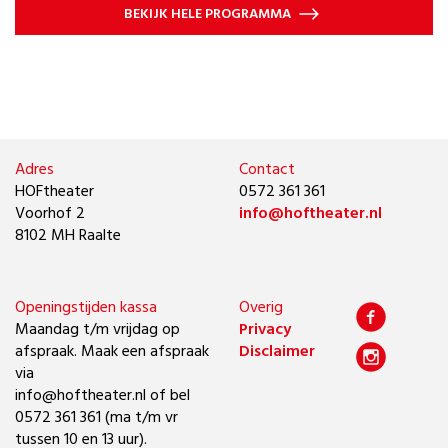
BEKIJK HELE PROGRAMMA
Adres
Contact
HOFtheater
0572 361 361
Voorhof 2
info@hoftheater.nl
8102 MH Raalte
Openingstijden kassa
Overig
Maandag t/m vrijdag op
Privacy
afspraak. Maak een afspraak
Disclaimer
via
info@hoftheater.nl of bel
0572 361 361 (ma t/m vr
tussen 10 en 13 uur).