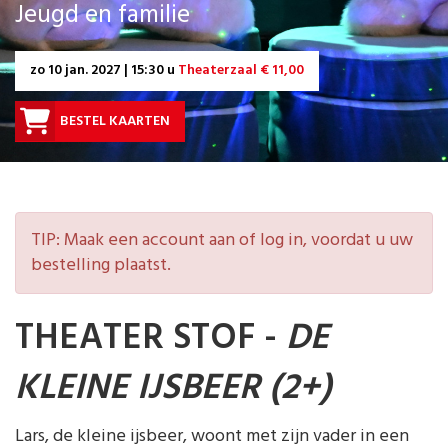
Jeugd en familie
zo
10 jan. 2027 | 15:30 u
Theaterzaal € 11,00
BESTEL KAARTEN
TIP: Maak een account aan of log in, voordat u uw
bestelling plaatst.
THEATER STOF -
DE
KLEINE IJSBEER (2+)
Lars, de kleine ijsbeer, woont met zijn vader in een