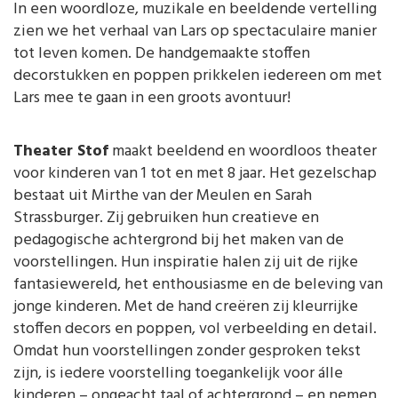
In een woordloze, muzikale en beeldende vertelling
zien we het verhaal van Lars op spectaculaire manier
tot leven komen. De handgemaakte stoffen
decorstukken en poppen prikkelen iedereen om met
Lars mee te gaan in een groots avontuur!
Theater Stof
maakt beeldend en woordloos theater
voor kinderen van 1 tot en met 8 jaar. Het gezelschap
bestaat uit Mirthe van der Meulen en Sarah
Strassburger. Zij gebruiken hun creatieve en
pedagogische achtergrond bij het maken van de
voorstellingen. Hun inspiratie halen zij uit de rijke
fantasiewereld, het enthousiasme en de beleving van
jonge kinderen. Met de hand creëren zij kleurrijke
stoffen decors en poppen, vol verbeelding en detail.
Omdat hun voorstellingen zonder gesproken tekst
zijn, is iedere voorstelling toegankelijk voor álle
kinderen – ongeacht taal of achtergrond – en nemen