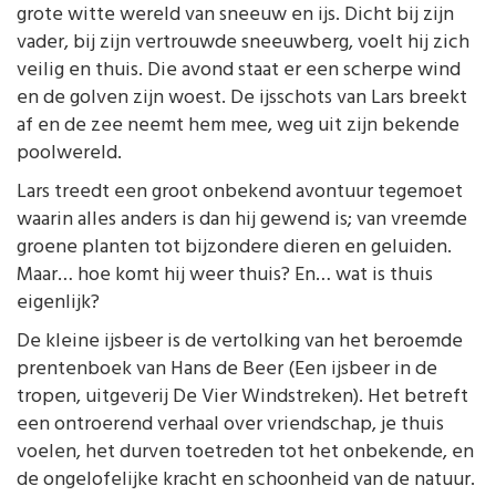
grote witte wereld van sneeuw en ijs. Dicht bij zijn
vader, bij zijn vertrouwde sneeuwberg, voelt hij zich
veilig en thuis. Die avond staat er een scherpe wind
en de golven zijn woest. De ijsschots van Lars breekt
af en de zee neemt hem mee, weg uit zijn bekende
poolwereld.
Lars treedt een groot onbekend avontuur tegemoet
waarin alles anders is dan hij gewend is; van vreemde
groene planten tot bijzondere dieren en geluiden.
Maar… hoe komt hij weer thuis? En… wat is thuis
eigenlijk?
De kleine ijsbeer is de vertolking van het beroemde
prentenboek van Hans de Beer (Een ijsbeer in de
tropen, uitgeverij De Vier Windstreken). Het betreft
een ontroerend verhaal over vriendschap, je thuis
voelen, het durven toetreden tot het onbekende, en
de ongelofelijke kracht en schoonheid van de natuur.