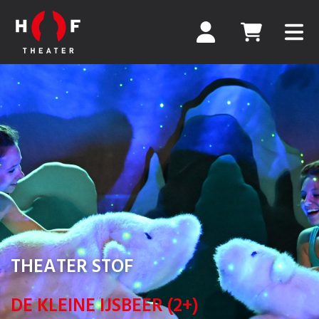
THEATER STOF
DE KLEINE IJSBEER (2+)