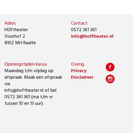
Adres
Contact
HOFtheater
0572 361 361
Voorhof 2
info@hoftheater.nl
8102 MH Raalte
Openingstijden kassa
Overig
Maandag t/m vrijdag op
Privacy
afspraak. Maak een afspraak
Disclaimer
via
info@hoftheater.nl of bel
0572 361 361 (ma t/m vr
tussen 10 en 13 uur).