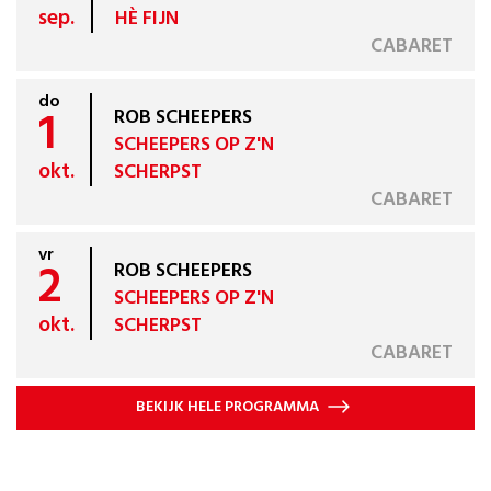
sep.
HÈ FIJN
CABARET
do
1
ROB SCHEEPERS
SCHEEPERS OP Z'N
okt.
SCHERPST
CABARET
vr
2
ROB SCHEEPERS
SCHEEPERS OP Z'N
okt.
SCHERPST
CABARET
BEKIJK HELE PROGRAMMA