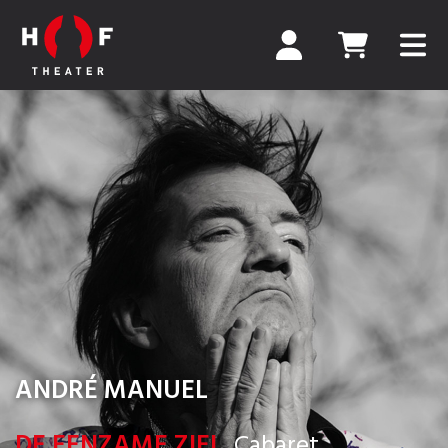
ANDRÉ MANUEL
DE EENZAME ZIEL
Cabaret