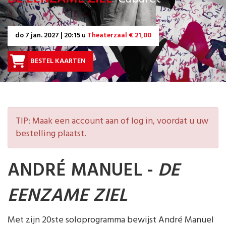
do
7 jan. 2027 | 20:15 u
Theaterzaal € 21,00
BESTEL KAARTEN
TIP: Maak een account aan of log in, voordat u uw
bestelling plaatst.
ANDRÉ MANUEL -
DE
EENZAME ZIEL
Met zijn 20ste soloprogramma bewijst André Manuel