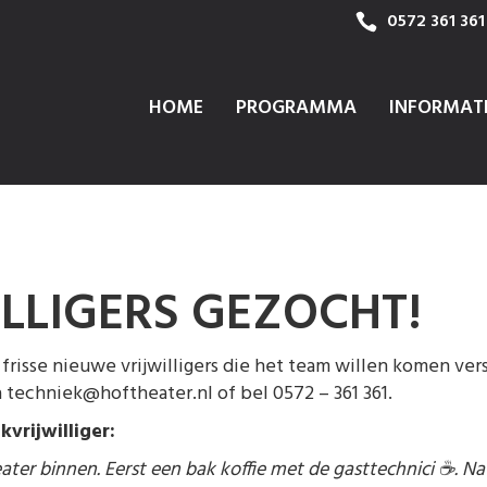
0572 361 361
HOME
PROGRAMMA
INFORMAT
LLIGERS GEZOCHT!
risse nieuwe vrijwilligers die het team willen komen verst
 techniek@hoftheater.nl of bel 0572 – 361 361.
kvrijwilliger:
er binnen. Eerst een bak koffie met de gasttechnici ☕️. Na