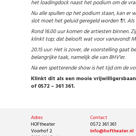
het loadingdock naast het podium om de vra
Nu alle spullen op het podium staan, kan er 
slot moet het geluid geregeld worden 🔌. Als d
Rond 16.00 uur komen de artiesten binnen. Z
klinkt top; dat belooft wat voor vanavond! M
20.15 uur: Het is zover, de voorstelling gaat 
belangrijke taak, namelijk die van BHV'er.
Na een spetterende show is het tijd om de voo
Klinkt dit als een mooie vrijwilligersba
of 0572 – 361 361.
Adres
Contact
HOFtheater
0572 361 361
Voorhof 2
info@hoftheater.nl