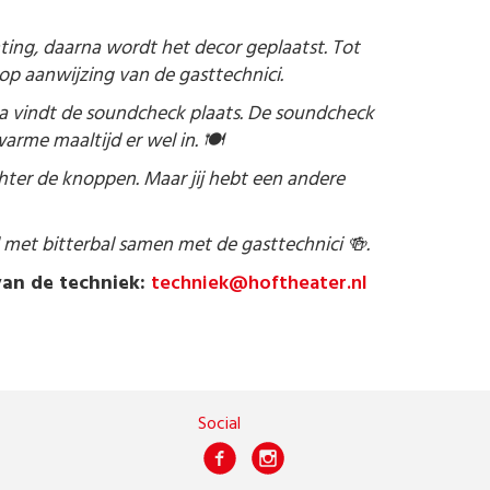
ting, daarna wordt het decor geplaatst. Tot
 op aanwijzing van de gasttechnici.
na vindt de soundcheck plaats. De soundcheck
arme maaltijd er wel in. 🍽
achter de knoppen. Maar jij hebt een andere
l met bitterbal samen met de gasttechnici 🍻.
van de techniek:
techniek@hoftheater.nl
Social