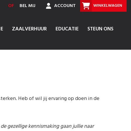
OF
BEL MIJ
ACCOUNT
WINKELWAGEN
IE
ZAALVERHUUR
EDUCATIE
STEUN ONS
erken. Heb of wil jij ervaring op doen in de
 de gezellige kennismaking gaan jullie naar