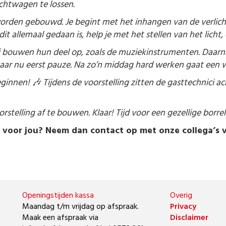
chtwagen te lossen.
worden gebouwd. Je begint met het inhangen van de verlich
it allemaal gedaan is, help je met het stellen van het licht,
ij bouwen hun deel op, zoals de muziekinstrumenten. Daar
aar nu eerst pauze. Na zo’n middag hard werken gaat een w
beginnen! 🎶 Tijdens de voorstelling zitten de gasttechnici 
rstelling af te bouwen. Klaar! Tijd voor een gezellige borre
an voor jou? Neem dan contact op met onze collega’s 
Openingstijden kassa
Overig
Maandag t/m vrijdag op afspraak.
Privacy
Maak een afspraak via
Disclaimer