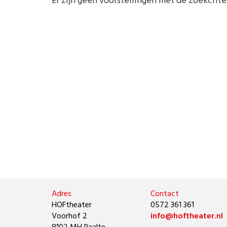
Er zijn geen voorstellingen met de zoekcrite
Adres
Contact
HOFtheater
0572 361 361
Voorhof 2
info@hoftheater.nl