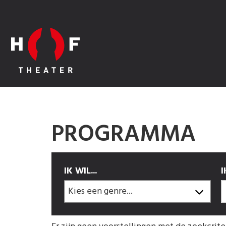
PROGRAMMA
IK WIL...
I