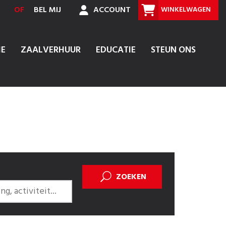
OF
BEL MIJ
ACCOUNT
WINKELWAGEN
IE
ZAALVERHUUR
EDUCATIE
STEUN ONS
ZOEKEN